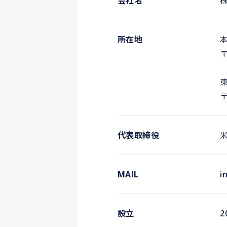
会社名
所在地
〒
〒
代表取締役
MAIL
i
設立
2