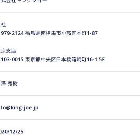
株式会社キングジョー
本社
979-2124 福島県南相馬市小高区本町1-87
東京支店
103-0015 東京都中央区日本橋箱崎町16-1 5F
米澤 秀樹
nfo@king-joe.jp
020/12/25